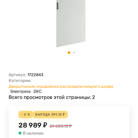
Артикул:
1722843
Категории:
Дверь/панель управления распределительного шкафа
Электрика
DKC
Всего просмотров этой страницы:
2
- 2 %
ВЫГОДА
591,12
₽
28 989
₽
29 580,12
₽
В наличии