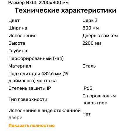
Размер ВхШ: 2200х800 мм
Технические характеристики
Цвет
Серый
Ширина
800 мм
Исполнение
Дверь с замком
Высота
2200 мм
Глубина
Перфорированный (-ая)
Материал
Сталь
Подходит для 482,6 мм (19
дюймового) монтажа
Степень защиты IP
IP65
С порошковым
Тип поверхности
покрытием
Исполнение в виде стеклянной
Нет
двери
Показать полностью