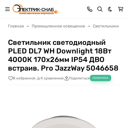
Темная 
Главная
Промышленное освещение
Светильники нас
Светильник светодиодный
PLED DL7 WH Downlight 18Вт
4000К 170х26мм IP54 ДВО
встраив. Pro JazzWay 5046658
В избранное
К сравнению
Поделиться
НОВИНКА