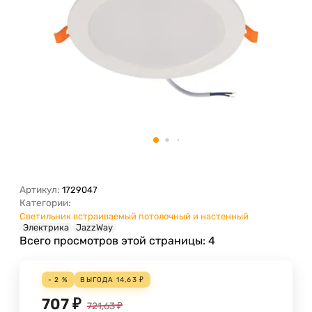
Артикул:
1729047
Категории:
Светильник встраиваемый потолочный и настенный
Электрика
JazzWay
Всего просмотров этой страницы:
4
- 2 %
ВЫГОДА
14,63
₽
707
₽
721,63
₽