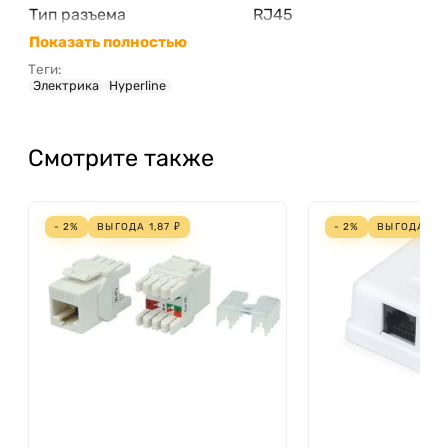
Тип разъема
RJ45
Показать полностью
Теги:
Электрика
Hyperline
Смотрите также
- 2%
ВЫГОДА
1,87
₽
- 2%
ВЫГОДА
2,6