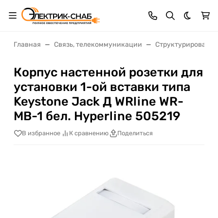
Темная 
Главная
Связь, телекоммуникации
Структурированны
Корпус настенной розетки для
установки 1-ой вставки типа
Keystone Jack Д WRline WR-
MB-1 бел. Hyperline 505219
В избранное
К сравнению
Поделиться