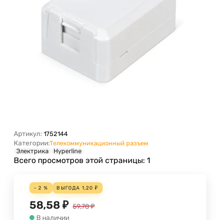
Артикул:
1752144
Категории:
Телекоммуникационный разъем
Электрика
Hyperline
Всего просмотров этой страницы:
1
- 2 %
ВЫГОДА
1,20
₽
58,58
₽
59,78
₽
В наличии