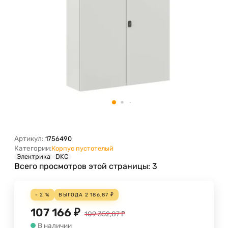
Артикул:
1756490
Категории:
Корпус пустотелый
Электрика
DKC
Всего просмотров этой страницы:
3
- 2 %
ВЫГОДА
2 186,87
₽
107 166
₽
109 352,87
₽
В наличии