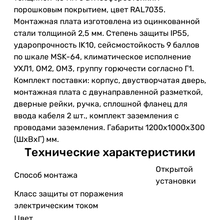
порошковым покрытием, цвет RAL7035.
Монтажная плата изготовлена из оцинкованной
стали толщиной 2,5 мм. Степень защиты IP55,
ударопрочность IK10, сейсмостойкость 9 баллов
по шкале MSK-64, климатическое исполнение
УХЛ1, ОМ2, ОМ3, группу горючести согласно Г1.
Комплект поставки: корпус, двустворчатая дверь,
монтажная плата с двунаправленной разметкой,
дверные рейки, ручка, сплошной фланец для
ввода кабеля 2 шт., комплект заземления с
проводами заземления. Габариты 1200x1000x300
(ШхВхГ) мм.
Технические характеристики
Открытой
Способ монтажа
установки
Класс защиты от поражения
электрическим током
Цвет