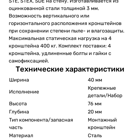
STE, STEX, SDE на стену. Изготавливается из
оцинкованной стали толщиной 3 мм.
Возможность вертикального или
горизонтального расположения кронштейнов
при сохранении степени пыле- и влагозащиты.
Максимальная статическая нагрузка на 4
кронштейна 400 кг. Комплект поставки: 4
кронштейна, удлиненные болты и гайки с
самофиксацией.
Технические характеристики
Ширина
40 мм
Крепежные
Исполнение
детали/Набор
Высота
76 мм
Глубина
20 мм
Тип компонента/запасная
Монтажный
часть
кронштейн
Материал
Сталь