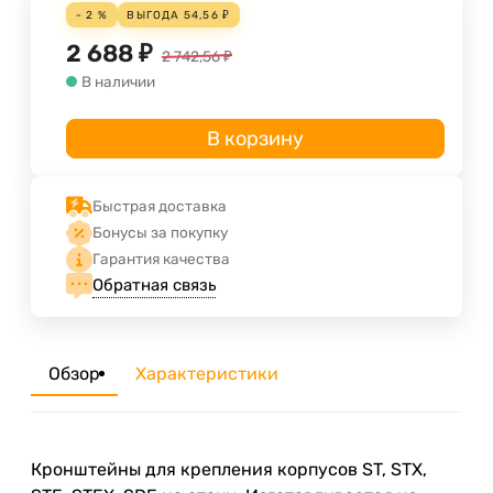
- 2 %
ВЫГОДА
54,56
₽
2 688
₽
2 742,56
₽
В наличии
В корзину
Быстрая доставка
Бонусы за покупку
Гарантия качества
Обратная связь
Обзор
Характеристики
Кронштейны для крепления корпусов ST, STX,