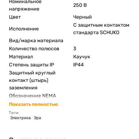
Номинальное
250 В
напряжение
Цвет
Черный
С защитным контактом
Исполнение
стандарта SCHUKO
Вид/марка материала
Количество полюсов
3
Материал
Каучук
Степень защиты IP
IP44
Защитный круглый
контакт (штырь)
заземления
Обозначение NEMA
Показать полностью
Теги:
Электрика
Эра