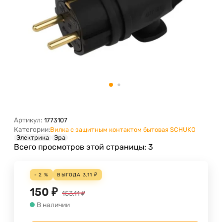
Артикул:
1773107
Категории:
Вилка с защитным контактом бытовая SCHUKO
Электрика
Эра
Всего просмотров этой страницы:
3
- 2 %
ВЫГОДА
3,11
₽
150
₽
153,11
₽
В наличии