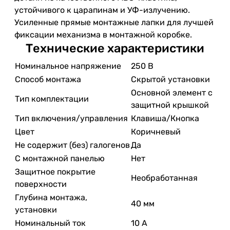
устойчивого к царапинам и УФ-излучению.
Усиленные прямые монтажные лапки для лучшей
фиксации механизма в монтажной коробке.
Технические характеристики
Номинальное напряжение
250 В
Способ монтажа
Скрытой установки
Основной элемент с
Тип комплектации
защитной крышкой
Тип включения/управления
Клавиша/Кнопка
Цвет
Коричневый
Не содержит (без) галогенов
Да
С монтажной панелью
Нет
Защитное покрытие
Необработанная
поверхности
Глубина монтажа,
40 мм
установки
Номинальный ток
10 А