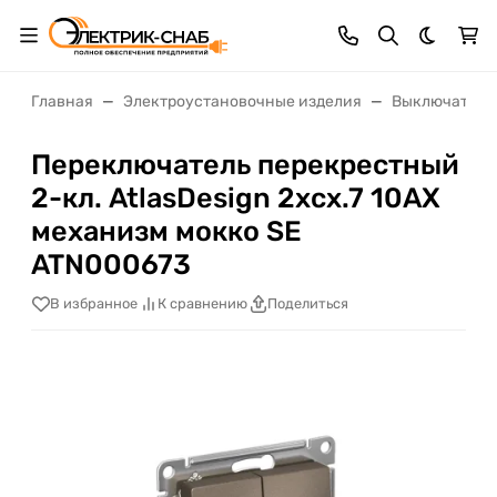
Темная 
Главная
Электроустановочные изделия
Выключатели,
Переключатель перекрестный
2-кл. AtlasDesign 2хсх.7 10АХ
механизм мокко SE
ATN000673
В избранное
К сравнению
Поделиться