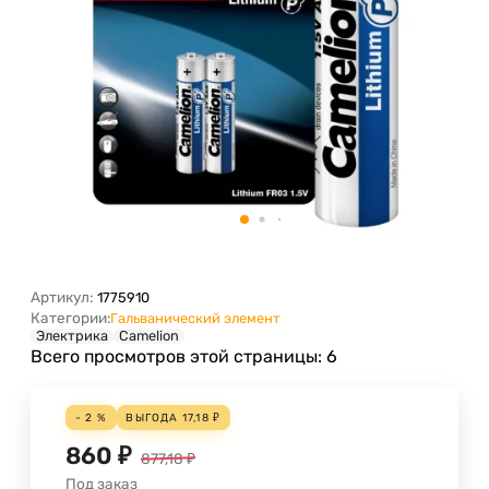
Артикул:
1775910
Категории:
Гальванический элемент
Электрика
Camelion
Всего просмотров этой страницы:
6
- 2 %
ВЫГОДА
17,18
₽
860
₽
877,18
₽
Под заказ