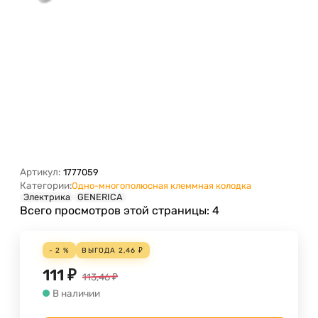
Артикул:
1777059
Категории:
Одно-многополюсная клеммная колодка
Электрика
GENERICA
Всего просмотров этой страницы:
4
- 2 %
ВЫГОДА
2,46
₽
111
₽
113,46
₽
В наличии