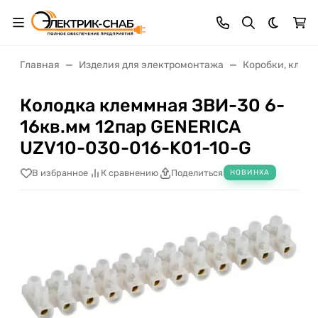
Темная 
Главная
Изделия для электромонтажа
Коробки, клем
Колодка клеммная ЗВИ-30 6-
16кв.мм 12пар GENERICA
UZV10-030-016-K01-10-G
В избранное
К сравнению
Поделиться
НОВИНКА