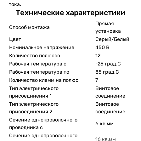
тока.
Технические характеристики
Прямая
Способ монтажа
установка
Цвет
Серый/Белый
Номинальное напряжение
450 В
Количество полюсов
12
Рабочая температура с
-25 град.C
Рабочая температура по
85 град.C
Количество клемм на полюс
7
Тип электрического
Винтовое
присоединения 1
соединение
Тип электрического
Винтовое
присоединения 2
соединение
Сечение однопроволочного
6 кв.мм
проводника с
Сечение однопроволочного
16 кв.мм