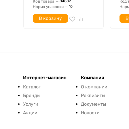
Код товара
—
Код 
84882
Норма упаковки
—
Норм
10
В корзину
В
Интернет-магазин
Компания
Каталог
О компании
Бренды
Реквизиты
Услуги
Документы
Акции
Новости