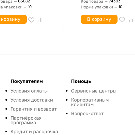
товара
—
Код товара
—
85082
74303
а упаковки
—
Норма упаковки
—
10
10
 корзину
В корзину
Покупателям
Помощь
Условия оплаты
Сервисные центры
Условия доставки
Корпоративным
клиентам
Гарантия и возврат
Вопрос-ответ
Партнёрская
программа
Кредит и рассрочка