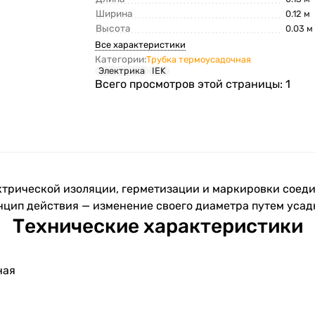
Ширина
0.12 м
Высота
0.03 м
Все характеристики
Категории:
Трубка термоусадочная
Электрика
IEK
Всего просмотров этой страницы:
1
ктрической изоляции, герметизации и маркировки соеди
цип действия — изменение своего диаметра путем усадк
Технические характеристики
ная