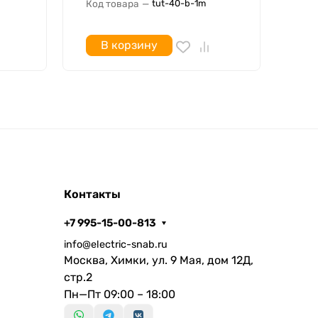
Код товара
—
Код
tut-40-b-1m
В корзину
Контакты
+7 995-15-00-813
info@electric-snab.ru
Москва, Химки, ул. 9 Мая, дом 12Д,
стр.2
Пн—Пт 09:00 – 18:00