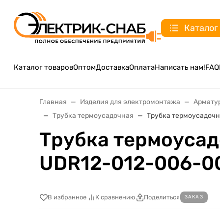
Каталог
Каталог товаров
Оптом
Доставка
Оплата
Написать нам!
FAQ
Главная
Изделия для электромонтажа
Армату
Трубка термоусадочная
Трубка термоусадочна
Трубка термоусадо
UDR12-012-006-0
В избранное
К сравнению
Поделиться
ЗАКАЗ