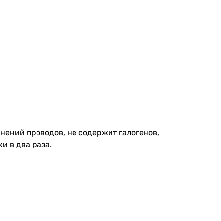
нений проводов, не содержит галогенов,
и в два раза.