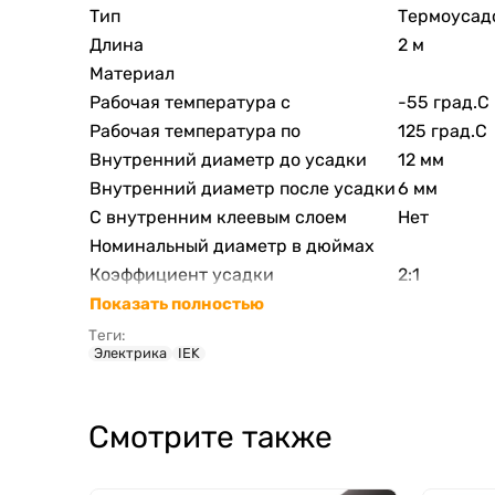
Тип
Термоусад
Длина
2 м
Материал
Рабочая температура с
-55 град.C
Рабочая температура по
125 град.C
Внутренний диаметр до усадки
12 мм
Внутренний диаметр после усадки
6 мм
С внутренним клеевым слоем
Нет
Номинальный диаметр в дюймах
Коэффициент усадки
2:1
Показать полностью
Теги:
Электрика
IEK
Смотрите также