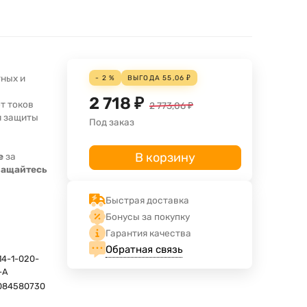
тных и
- 2 %
ВЫГОДА
55,06
₽
2 718
₽
т токов
2 773,06
₽
я защиты
Под заказ
В корзину
е
за
ращайтесь
Быстрая доставка
Бонусы за покупку
Гарантия качества
Обратная связь
14-1-020-
-A
084580730