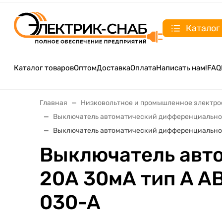
Каталог
Каталог товаров
Оптом
Доставка
Оплата
Написать нам!
FAQ
Главная
Низковольтное и промышленное электр
Выключатель автоматический дифференциально
Выключатель автоматический дифференциального
Выключатель авто
20А 30мА тип A А
030-A