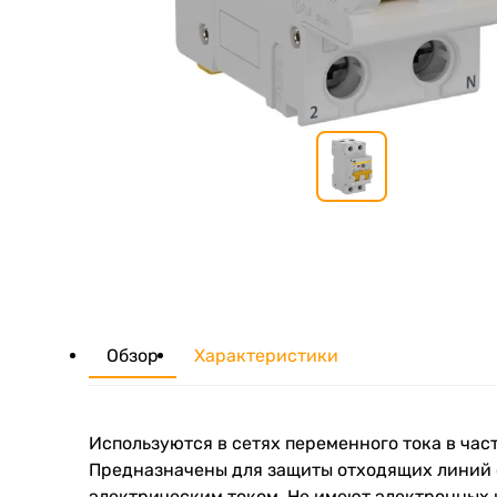
Обзор
Характеристики
Используются в сетях переменного тока в час
Предназначены для защиты отходящих линий о
электрическим током. Не имеют электронных к