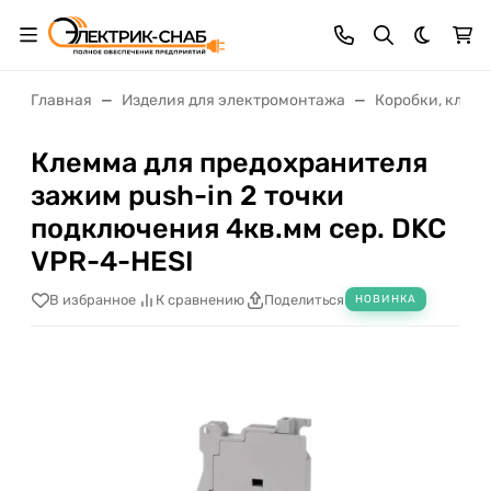
Темная 
Главная
Изделия для электромонтажа
Коробки, клем
Клемма для предохранителя
зажим push-in 2 точки
подключения 4кв.мм сер. DKC
VPR-4-HESI
В избранное
К сравнению
Поделиться
НОВИНКА