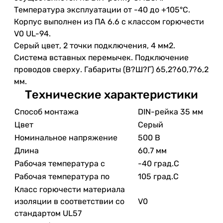
Температура эксплуатации от -40 до +105°C.
Корпус выполнен из ПА 6.6 с классом горючести
V0 UL-94.
Серый цвет, 2 точки подключения, 4 мм2.
Система вставных перемычек. Подключение
проводов сверху. Габариты (В?Ш?Г) 65,2?60,7?6,2
мм.
Технические характеристики
Способ монтажа
DIN-рейка 35 мм
Цвет
Серый
Номинальное напряжение
500 В
Длина
60.7 мм
Рабочая температура с
-40 град.C
Рабочая температура по
105 град.C
Класс горючести материала
изоляции в соответствии со
V0
стандартом UL57