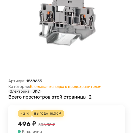
Артикул:
1868655
Категории:
Клеммная колодка с предохранителем
Электрика
DKC
Всего просмотров этой страницы:
2
- 2 %
ВЫГОДА
10,30
₽
496
₽
506,30
₽
В наличии