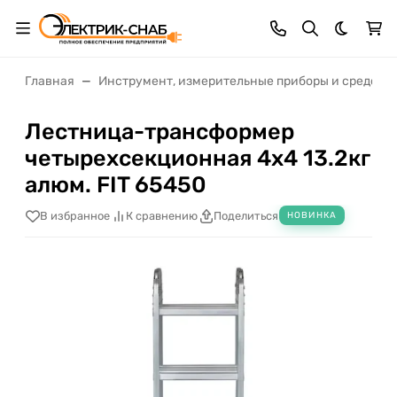
Темная 
Главная
Инструмент, измерительные приборы и средств
Лестница-трансформер
четырехсекционная 4х4 13.2кг
алюм. FIT 65450
В избранное
К сравнению
Поделиться
НОВИНКА