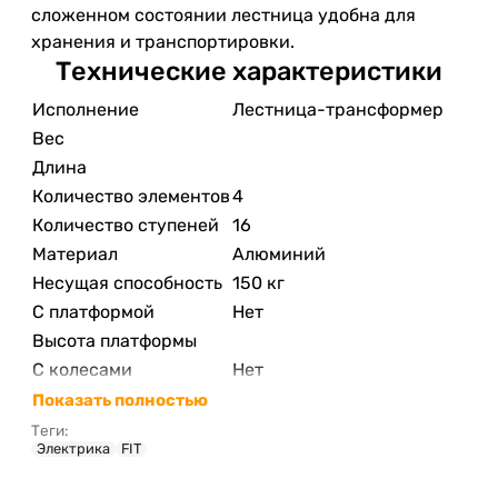
сложенном состоянии лестница удобна для
хранения и транспортировки.
Технические характеристики
Исполнение
Лестница-трансформер
Вес
Длина
Количество элементов
4
Количество ступеней
16
Материал
Алюминий
Несущая способность
150 кг
С платформой
Нет
Высота платформы
С колесами
Нет
Показать полностью
Теги:
Электрика
FIT