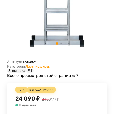
Артикул:
1903809
Категории:
Лестница, лазы
Электрика
FIT
Всего просмотров этой страницы:
7
- 2 %
ВЫГОДА
491,17
₽
24 090
₽
24 581,17
₽
В наличии