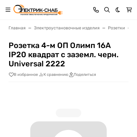
Темная 
Главная
Электроустановочные изделия
Розетки
Р
Розетка 4-м ОП Олимп 16А
IP20 квадрат с заземл. черн.
Universal 2222
В избранное
К сравнению
Поделиться