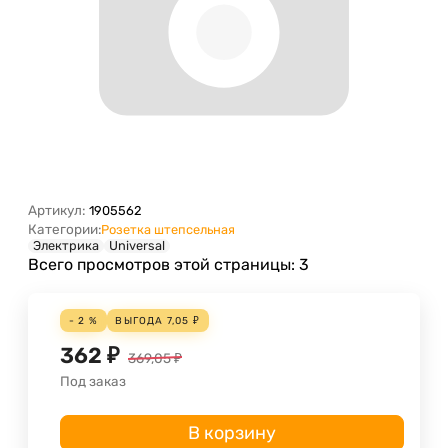
Артикул:
1905562
Категории:
Розетка штепсельная
Электрика
Universal
Всего просмотров этой страницы:
3
- 2 %
ВЫГОДА
7,05
₽
362
₽
369,05
₽
Под заказ
В корзину