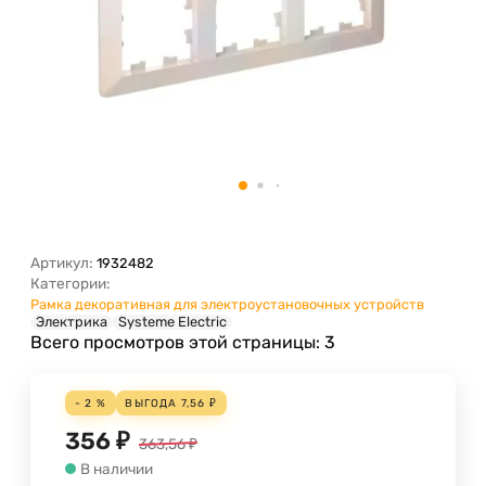
Артикул:
1932482
Категории:
Рамка декоративная для электроустановочных устройств
Электрика
Systeme Electric
Всего просмотров этой страницы:
3
- 2 %
ВЫГОДА
7,56
₽
356
₽
363,56
₽
В наличии