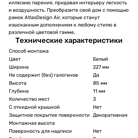
иллюзию парения, придавая интерьеру легкость
и воздушность. Преобразите свой дом с помощью
рамок AtlasDesign Air, которые станут
изысканным дополнением к любому стилю в
различной цветовой гамме.
Технические характеристики
Способ монтажа
Цвет
Белый
Ширина
227 мм
Не содержит (без) галогенов
Да
Высота
85 мм
Глубина
11 мм
Количество мест
3
С откидной крышкой
Нет
Защитное покрытие поверхности
Декоративная
Монтажная высота
Поверхность для надписи
Нет