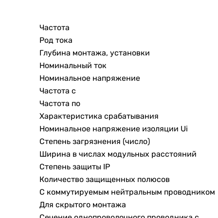
Частота
Род тока
Глубина монтажа, установки
Номинальный ток
Номинальное напряжение
Частота с
Частота по
Характеристика срабатывания
Номинальное напряжение изоляции Ui
Степень загрязнения (число)
Ширина в числах модульных расстояний
Степень защиты IP
Количество защищенных полюсов
С коммутируемым нейтральным проводником
Для скрытого монтажа
Сечение однопроволочного проводника с