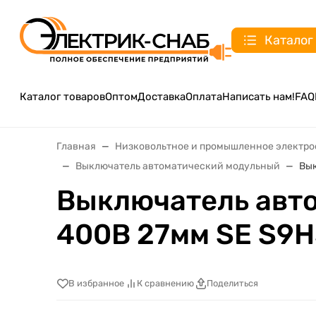
Каталог
Каталог товаров
Оптом
Доставка
Оплата
Написать нам!
FAQ
Главная
Низковольтное и промышленное электр
Выключатель автоматический модульный
Вык
Выключатель авто
400В 27мм SE S9
В избранное
К сравнению
Поделиться