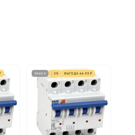
₽
ЗАКАЗ
- 2%
ВЫГОДА
66,93
₽
ЗАКА