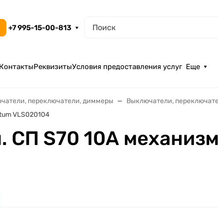
+7 995-15-00-813
Контакты
Реквизиты
Условия предоставления услуг
Еще
чатели, переключатели, диммеры
Выключатели, переключат
ltum VLS020104
. СП S70 10А механизм