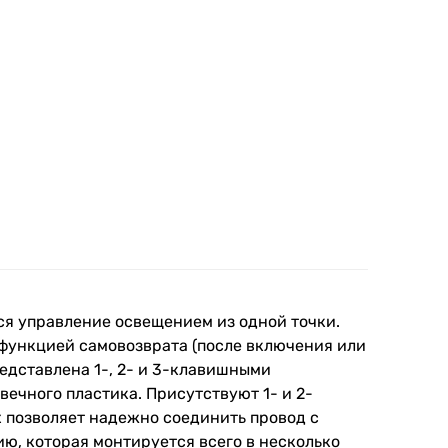
ся управление освещением из одной точки.
 функцией самовозврата (после включения или
едставлена 1-, 2- и 3-клавишными
ечного пластика. Присутствуют 1- и 2-
 позволяет надежно соединить провод с
ю, которая монтируется всего в несколько