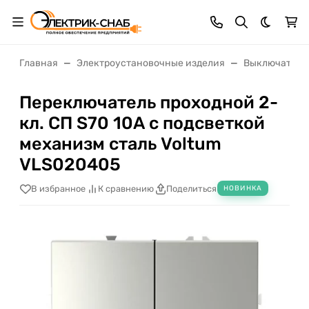
Темная 
Главная
Электроустановочные изделия
Выключатели,
Переключатель проходной 2-
кл. СП S70 10А с подсветкой
механизм сталь Voltum
VLS020405
В избранное
К сравнению
Поделиться
НОВИНКА