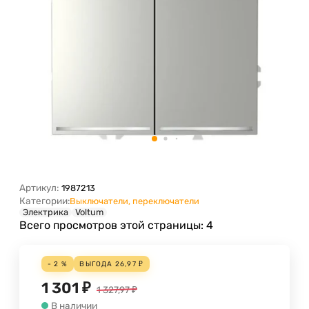
Артикул:
1987213
Категории:
Выключатели, переключатели
Электрика
Voltum
Всего просмотров этой страницы:
4
- 2 %
ВЫГОДА
26,97
₽
1 301
₽
1 327,97
₽
В наличии