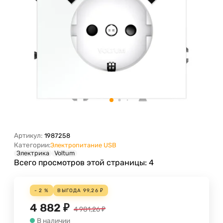
Артикул:
1987258
Категории:
Электропитание USB
Электрика
Voltum
Всего просмотров этой страницы:
4
- 2 %
ВЫГОДА
99,26
₽
4 882
₽
4 981,26
₽
В наличии