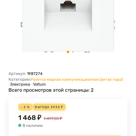
Артикул:
1987274
Категории:
Розетка медная коммуникационная (витая пара)
Электрика
Voltum
Всего просмотров этой страницы:
2
- 2 %
ВЫГОДА
29,55
₽
1 468
₽
1 497,55
₽
В наличии