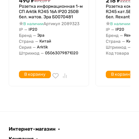
490
₽
218
₽
499,59
₽
222,65
₽
С текстовым полем
Розетка информационная 1-м
Розетка компь
Скрытый монтаж
Да
СП Arktik RJ45 16А IP20 250В
RJ45 кат.5E UT
бел. матов. Эра Б0070481
бел. Rexant 03-
Для наружной установки
Нет
Артикул
2089323
Арт
В наличии
В наличии
Оконечный резистор
IP
—
IP
—
IP20
IP20
Оформление
Бренд
—
Бренд
—
Эра
Rexant
Страна
—
Страна
—
Китай
Китай
Возможность дизайна
Нет
Серия
—
Штрихкод
—
Arktik
04
С сальником/соединителем
Штрихкод
—
Код товара
—
05063079871020
03
Степень защиты IP
IP30
Опорное, несущее кольцо
В корзину
В корзину
Тип поверхности
Цветовая маркировка
Ширина устройства
Высота устройства
Глубина устройства
Интернет-магазин
Компания