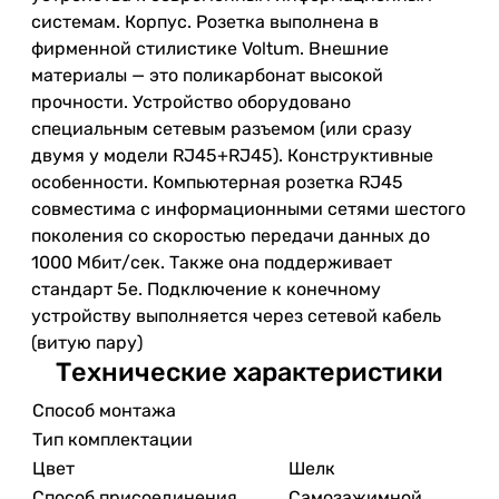
системам. Корпус. Розетка выполнена в
фирменной стилистике Voltum. Внешние
материалы — это поликарбонат высокой
прочности. Устройство оборудовано
специальным сетевым разъемом (или сразу
двумя у модели RJ45+RJ45). Конструктивные
особенности. Компьютерная розетка RJ45
совместима с информационными сетями шестого
поколения со скоростью передачи данных до
1000 Мбит/сек. Также она поддерживает
стандарт 5e. Подключение к конечному
устройству выполняется через сетевой кабель
(витую пару)
Технические характеристики
Способ монтажа
Тип комплектации
Цвет
Шелк
Способ присоединения
Самозажимной