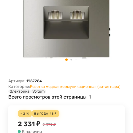
Артикул:
1987284
Категории:
Розетка медная коммуникационная (витая пара)
Электрика
Voltum
Всего просмотров этой страницы:
1
- 2 %
ВЫГОДА
48
₽
2 331
₽
2 379
₽
В наличии