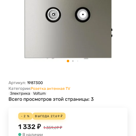
Артикул:
1987300
Категории:
Розетка антенная TV
Электрика
Voltum
Всего просмотров этой страницы:
3
- 2 %
ВЫГОДА
27,69
₽
1 332
₽
1 359,69
₽
В наличии