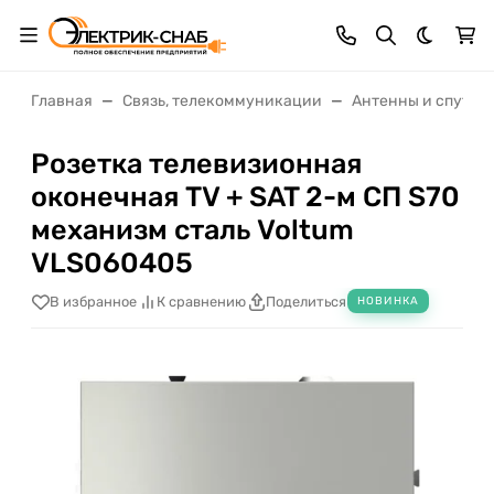
Темная 
Главная
Связь, телекоммуникации
Антенны и спутни
Розетка телевизионная
оконечная TV + SAT 2-м СП S70
механизм сталь Voltum
VLS060405
В избранное
К сравнению
Поделиться
НОВИНКА