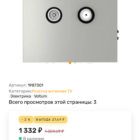
Артикул:
1987301
Категории:
Розетка антенная TV
Электрика
Voltum
Всего просмотров этой страницы:
3
- 2 %
ВЫГОДА
27,69
₽
1 332
₽
1 359,69
₽
В наличии