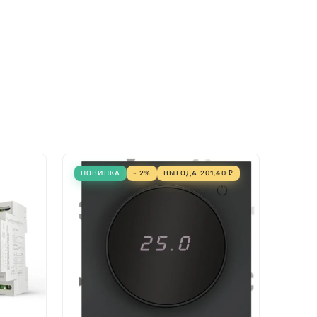
НОВИНКА
- 2%
ВЫГОДА
201,40
₽
НОВИ