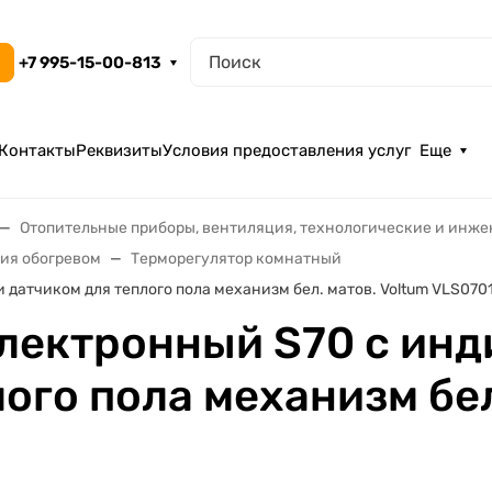
+7 995-15-00-813
Контакты
Реквизиты
Условия предоставления услуг
Еще
Отопительные приборы, вентиляция, технологические и инж
ния обогревом
Терморегулятор комнатный
датчиком для теплого пола механизм бел. матов. Voltum VLS070
лектронный S70 с инд
ого пола механизм бел