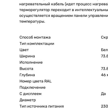
нагревательный кабель (идет процесс нагрева
терморегулятор переходит в интеллектуальны
осуществляется вращением панели управления
температуры.
Способ монтажа
Скр
Тип комплектации
Цвет
Бе
Ширина
73.
Исполнение
Высота
73.
Глубина
46 
Номер цвета RAL
Подключение
С дисплеем
Да
Диаметр
Тип источника питания
230