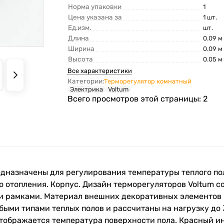
Норма упаковки
1
Цена указана за
1 шт.
Ед.изм.
шт.
Длина
0.09 м
Ширина
0.09 м
Высота
0.05 м
Все характеристики
Категории:
Терморегулятор комнатный
Электрика
Voltum
Всего просмотров этой страницы:
2
дназначены для регулирования температуры теплого пол
о отопления. Корпус. Дизайн терморегуляторов Voltum с
ми рамками. Материал внешних декоративных элементов
быми типами теплых полов и рассчитаны на нагрузку до
тображается температура поверхности пола. Красный и