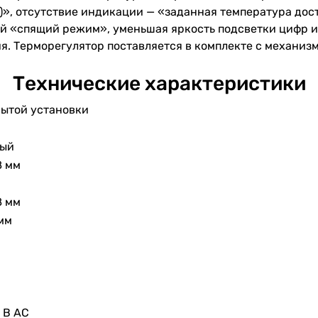
)», отсутствие индикации — «заданная температура дост
й «спящий режим», уменьшая яркость подсветки цифр и
. Терморегулятор поставляется в комплекте с механизм
Технические характеристики
ытой установки
лый
8 мм
8 мм
мм
 В AC