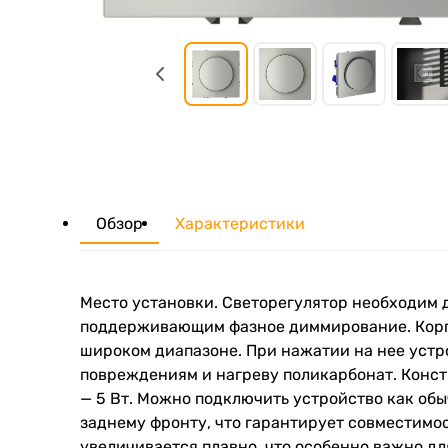
Обзор
Характеристики
Место установки. Светорегулятор необходим 
поддерживающим фазное диммирование. Корпу
широком диапазоне. При нажатии на нее устр
повреждениям и нагреву поликарбонат. Конст
— 5 Вт. Можно подключить устройство как об
заднему фронту, что гарантирует совместимо
увеличивается плавно, что особенно важно д