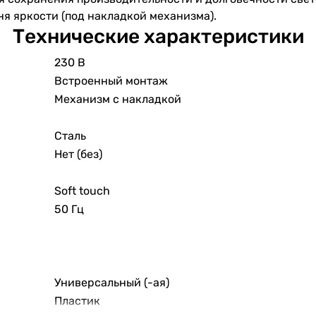
я яркости (под накладкой механизма).
Технические характеристики
230 В
Встроенный монтаж
Механизм с накладкой
Сталь
Нет (без)
Soft touch
50 Гц
Универсальный (-ая)
Пластик