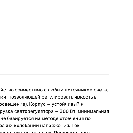
йство совместимо с любым источником света,
и, позволяющей регулировать яркость в
освещение). Корпус — устойчивый к
рузка светорегулятора — 300 Вт, минимальная
ие базируется на методе отсечения по
езких колебаний напряжения. Ток
етодиодных источников. Предусмотрена