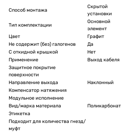
Скрытой
Способ монтажа
установки
Основной
Тип комплектации
элемент
Цвет
Графит
Не содержит (без) галогенов
Да
С откидной крышкой
Нет
Применение
Выход кабеля
Защитное покрытие
поверхности
Направление выхода
Наклонный
Компенсатор натяжения
Модульное исполнение
Вид/марка материала
Поликарбонат
Этикетка
Подходит для количества гнезд/
муфт