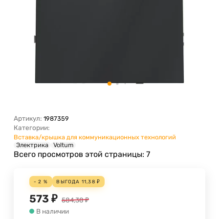
Артикул:
1987359
Категории:
Вставка/крышка для коммуникационных технологий
Электрика
Voltum
Всего просмотров этой страницы:
7
- 2 %
ВЫГОДА
11,38
₽
573
₽
584,38
₽
В наличии