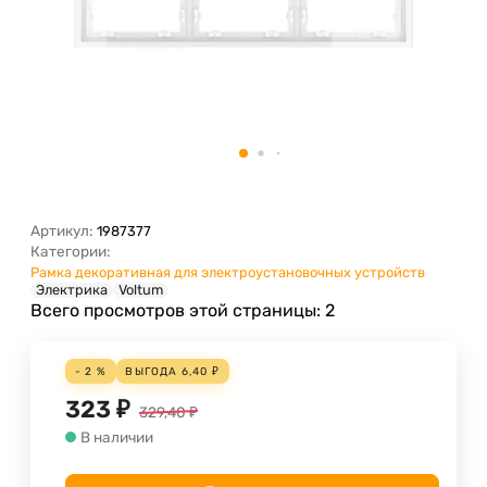
Артикул:
1987377
Категории:
Рамка декоративная для электроустановочных устройств
Электрика
Voltum
Всего просмотров этой страницы:
2
- 2 %
ВЫГОДА
6,40
₽
323
₽
329,40
₽
В наличии