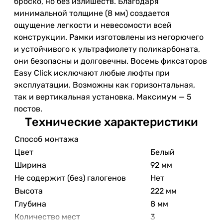
броско, но без излишеств. Благодаря
минимальной толщине (8 мм) создается
ощущение легкости и невесомости всей
конструкции. Рамки изготовлены из негорючего
и устойчивого к ультрафиолету поликарбоната,
они безопасны и долговечны. Восемь фиксаторов
Easy Click исключают любые люфты при
эксплуатации. Возможны как горизонтальная,
так и вертикальная установка. Максимум — 5
постов.
Технические характеристики
Способ монтажа
Цвет
Белый
Ширина
92 мм
Не содержит (без) галогенов
Нет
Высота
222 мм
Глубина
8 мм
Количество мест
3