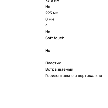
73.8 мм
Нет
293 мм
8 мм
4
Нет
Soft touch
Нет
Пластик
Встраиваемый
Горизонтально и вертикально
IP30