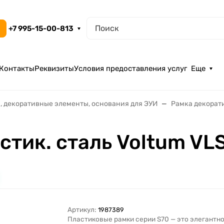
+7 995-15-00-813
Контакты
Реквизиты
Условия предоставления услуг
Еще
, декоративные элементы, основания для ЭУИ
Рамка декорат
стик. сталь Voltum V
Артикул:
1987389
Пластиковые рамки серии S70 — это элегантн