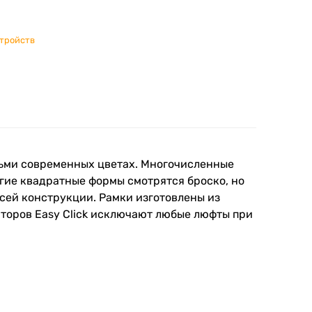
стройств
сьми современных цветах. Многочисленные
гие квадратные формы смотрятся броско, но
сей конструкции. Рамки изготовлены из
аторов Easy Click исключают любые люфты при