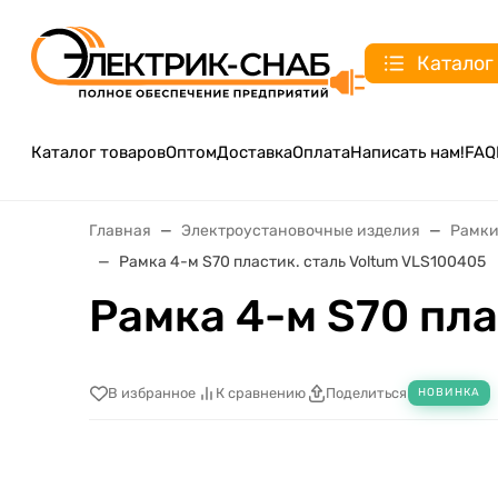
Каталог
Каталог товаров
Оптом
Доставка
Оплата
Написать нам!
FAQ
Главная
Электроустановочные изделия
Рамки
Рамка 4-м S70 пластик. сталь Voltum VLS100405
Рамка 4-м S70 пла
В избранное
К сравнению
Поделиться
НОВИНКА