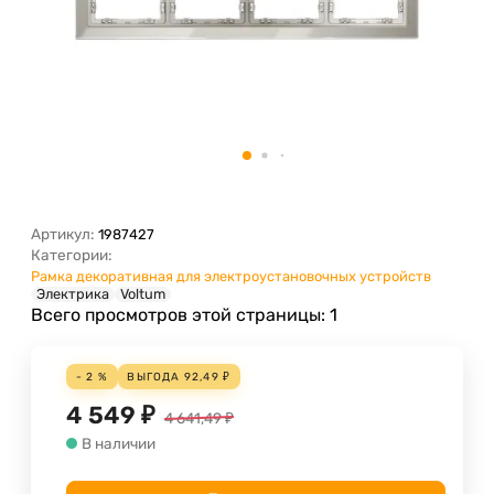
Артикул:
1987427
Категории:
Рамка декоративная для электроустановочных устройств
Электрика
Voltum
Всего просмотров этой страницы:
1
- 2 %
ВЫГОДА
92,49
₽
4 549
₽
4 641,49
₽
В наличии