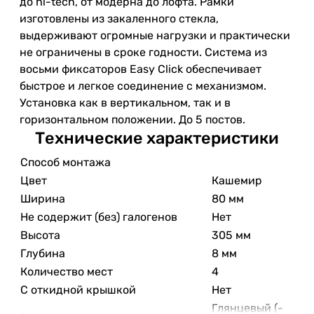
до hi-tech, от модерна до лофта. Рамки
изготовлены из закаленного стекла,
выдерживают огромные нагрузки и практически
не ограничены в сроке годности. Система из
восьми фиксаторов Easy Click обеспечивает
быстрое и легкое соединение с механизмом.
Установка как в вертикальном, так и в
горизонтальном положении. До 5 постов.
Технические характеристики
Способ монтажа
Цвет
Кашемир
Ширина
80 мм
Не содержит (без) галогенов
Нет
Высота
305 мм
Глубина
8 мм
Количество мест
4
С откидной крышкой
Нет
Глянцевый (-