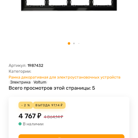
Артикул:
1987432
Категории:
Рамка декоративная для электроустановочных устройств
Электрика
Voltum
Всего просмотров этой страницы:
5
- 2 %
ВЫГОДА
97,14
₽
4 767
₽
4 864,14
₽
В наличии