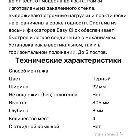
до hi-tech, от модерна до лофта. Рамки
изготовлены из закаленного стекла,
выдерживают огромные нагрузки и практически
не ограничены в сроке годности. Система из
восьми фиксаторов Easy Click обеспечивает
быстрое и легкое соединение с механизмом.
Установка как в вертикальном, так и в
горизонтальном положении. До 5 постов.
Технические характеристики
Способ монтажа
Цвет
Черный
Ширина
92 мм
Не содержит (без) галогенов
Нет
Высота
305 мм
Глубина
8 мм
Количество мест
4
С откидной крышкой
Нет
Глянцевый (-