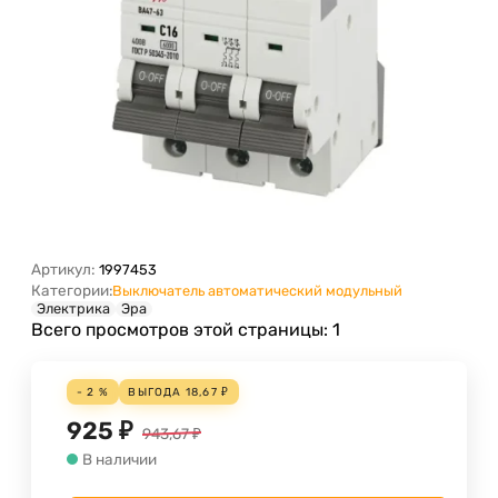
Артикул:
1997453
Категории:
Выключатель автоматический модульный
Электрика
Эра
Всего просмотров этой страницы:
1
- 2 %
ВЫГОДА
18,67
₽
925
₽
943,67
₽
В наличии