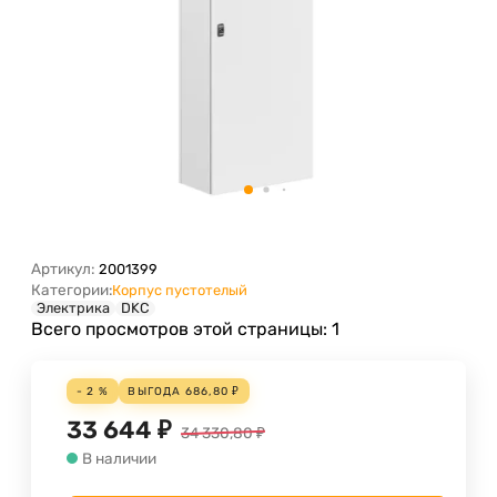
Артикул:
2001399
Категории:
Корпус пустотелый
Электрика
DKC
Всего просмотров этой страницы:
1
- 2 %
ВЫГОДА
686,80
₽
33 644
₽
34 330,80
₽
В наличии