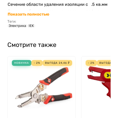
Сечение области удаления изоляции с
.5 кв.мм
Сечение области удаления изоляции по
6 кв.мм
Показать полностью
Сменные лезвия, ножи
Нет
Теги:
Электрика
IEK
Смотрите также
НОВИНКА
- 2%
ВЫГОДА
24,46
₽
- 2%
ВЫГОДА
73,