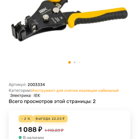
Артикул:
2003334
Категории:
Инструмент для снятия изоляции кабельный
Электрика
IEK
Всего просмотров этой страницы:
2
- 2 %
ВЫГОДА
22,20
₽
1 088
₽
1 110,20
₽
В наличии