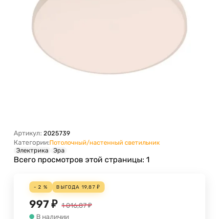
Артикул:
2025739
Категории:
Потолочный/настенный светильник
Электрика
Эра
Всего просмотров этой страницы:
1
- 2 %
ВЫГОДА
19,87
₽
997
₽
1 016,87
₽
В наличии