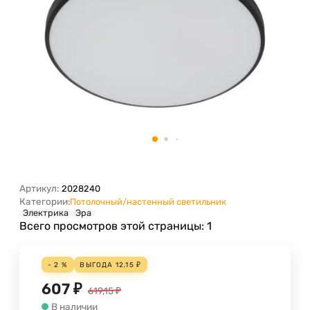
Артикул:
2028240
Категории:
Потолочный/настенный светильник
Электрика
Эра
Всего просмотров этой страницы:
1
- 2 %
ВЫГОДА
12,15
₽
607
₽
619,15
₽
В наличии