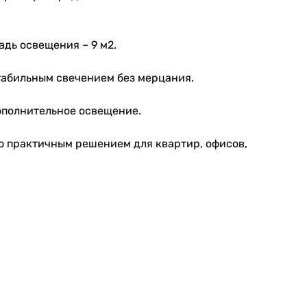
дь освещения – 9 м2.
табильным свечением без мерцания.
ополнительное освещение.
го практичным решением для квартир, офисов,