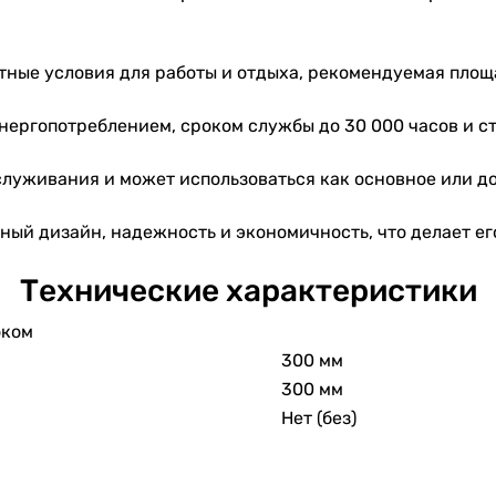
тные условия для работы и отдыха, рекомендуемая площа
ергопотреблением, сроком службы до 30 000 часов и с
бслуживания и может использоваться как основное или д
нный дизайн, надежность и экономичность, что делает е
Технические характеристики
оком
300 мм
300 мм
Нет (без)