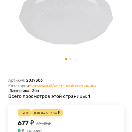
Артикул:
2039306
Категории:
Потолочный/настенный светильник
Электрика
Эра
Всего просмотров этой страницы:
1
- 2 %
ВЫГОДА
14,13
₽
677
₽
691,13
₽
В наличии