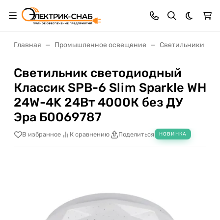
Темная 
Главная
Промышленное освещение
Светильники нас
Светильник светодиодный
Классик SPB-6 Slim Sparkle WH
24W-4K 24Вт 4000К без ДУ
Эра Б0069787
В избранное
К сравнению
Поделиться
НОВИНКА