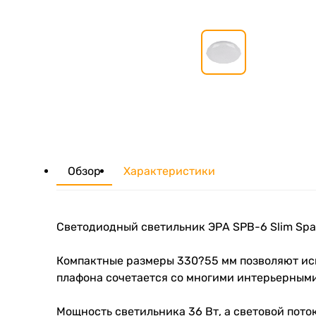
Обзор
Характеристики
Светодиодный светильник ЭРА SPB-6 Slim Spa
Компактные размеры 330?55 мм позволяют испо
плафона сочетается со многими интерьерными
Мощность светильника 36 Вт, а световой пото