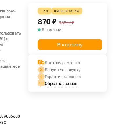
kle 36W-
- 2 %
ВЫГОДА
18,16
₽
щения
870
₽
888,16
₽
В наличии
пользовать
20) с
В корзину
на
.
е
за
Быстрая доставка
ращайтесь
Бонусы за покупку
Гарантия качества
Обратная связь
079886680
790