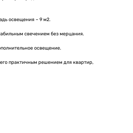
дь освещения – 9 м2.
табильным свечением без мерцания.
ополнительное освещение.
т его практичным решением для квартир,