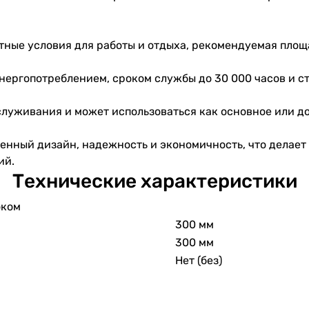
тные условия для работы и отдыха, рекомендуемая площа
ергопотреблением, сроком службы до 30 000 часов и с
бслуживания и может использоваться как основное или д
еменный дизайн, надежность и экономичность, что делае
ий.
Технические характеристики
оком
300 мм
300 мм
Нет (без)