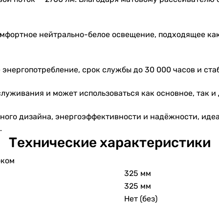
мфортное нейтрально-белое освещение, подходящее как 
энергопотребление, срок службы до 30 000 часов и ста
служивания и может использоваться как основное, так и
нного дизайна, энергоэффективности и надёжности, иде
.
Технические характеристики
оком
325 мм
325 мм
Нет (без)