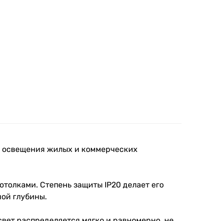
я освещения жилых и коммерческих
толками. Степень защиты IP20 делает его
ой глубины.
свет распределяется мягко и равномерно, не