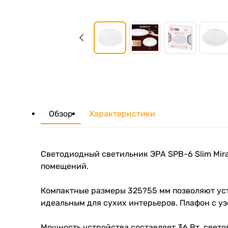
Обзор
Характеристики
Светодиодный светильник ЭРА SPB-6 Slim Mi
помещений.
Компактные размеры 325?55 мм позволяют уст
идеальным для сухих интерьеров. Плафон с у
Мощность устройства составляет 36 Вт, свето