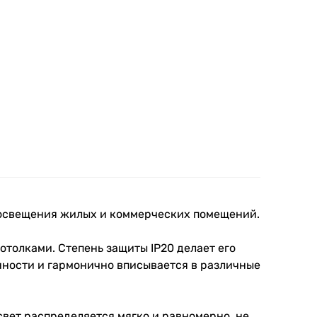
 освещения жилых и коммерческих помещений.
толками. Степень защиты IP20 делает его
нности и гармонично вписывается в различные
свет распределяется мягко и равномерно, не