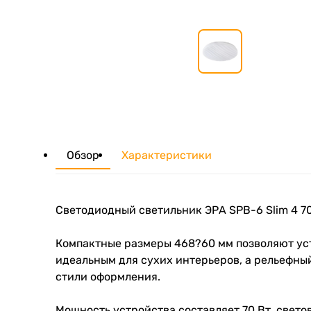
Обзор
Характеристики
Светодиодный светильник ЭРА SPB-6 Slim 4 
Компактные размеры 468?60 мм позволяют уст
идеальным для сухих интерьеров, а рельефны
стили оформления.
Мощность устройства составляет 70 Вт, свето