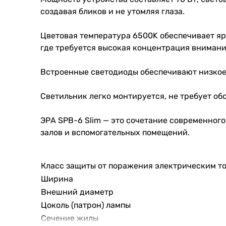
создавая бликов и не утомляя глаза.
Цветовая температура 6500K обеспечивает ярк
где требуется высокая концентрация внимани
Встроенные светодиоды обеспечивают низкое 
Светильник легко монтируется, не требует об
ЭРА SPB-6 Slim — это сочетание современног
залов и вспомогательных помещений.
Класс защиты от поражения электрическим т
Ширина
Внешний диаметр
Цоколь (патрон) лампы
Сечение жилы