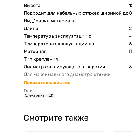
Высота
1
Подходит для кабельных стяжек шириной до
8
Вид/марка материала
Длина
2
Температура эксплуатации с
-
Температура эксплуатации по
6
Материал
П
Тип крепления
Диаметр фиксирующего отверстия
3
Для максимального диаметра стяжки
Показать полностью
Теги:
Электрика
IEK
Смотрите также