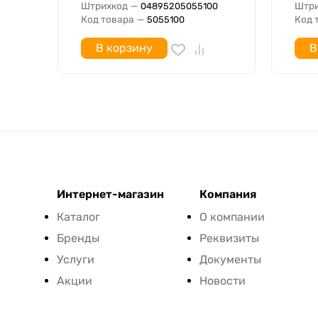
Штрихкод
—
Штри
04895205055100
Код товара
—
Код 
5055100
В корзину
В
Интернет-магазин
Компания
Каталог
О компании
Бренды
Реквизиты
Услуги
Документы
Акции
Новости