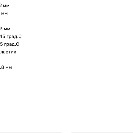
2 мм
 мм
3 мм
45 град.C
5 град.C
ластик
.8 мм