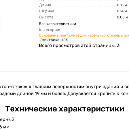
Длина
0.18 м
Ширина
0.14 м
Высота
0.05 м
Все характеристики
Категории:
Основание монтажное для кабельных стяжек и э
Электрика
IEK
Всего просмотров этой страницы:
3
тов-стяжек к гладким поверхностям внутри зданий и 
оздями длиной 19 мм и более. Допускается крепить к кон
Технические характеристики
ерный
6 мм