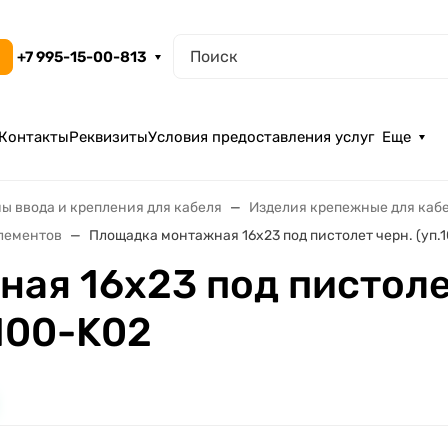
+7 995-15-00-813
Контакты
Реквизиты
Условия предоставления услуг
Еще
ы ввода и крепления для кабеля
Изделия крепежные для каб
лементов
Площадка монтажная 16х23 под пистолет черн. (уп.
ая 16х23 под пистолет
100-K02