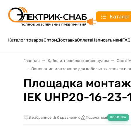
Каталог
Каталог товаров
Оптом
Доставка
Оплата
Написать нам!
FAQ
Главная
Кабели, провода и аксессуары
Систем
Основание монтажное для кабельных стяжек и э
Площадка монтажн
IEK UHP20-16-23-
В избранное
К сравнению
Поделиться
НОВИНКА