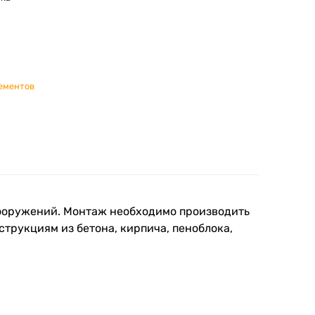
лементов
сооружений. Монтаж необходимо производить
струкциям из бетона, кирпича, пеноблока,