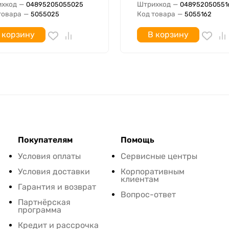
хкод
—
Штрихкод
—
04895205055025
048952050551
товара
—
Код товара
—
5055025
5055162
 корзину
В корзину
Покупателям
Помощь
Условия оплаты
Сервисные центры
Условия доставки
Корпоративным
клиентам
Гарантия и возврат
Вопрос-ответ
Партнёрская
программа
Кредит и рассрочка