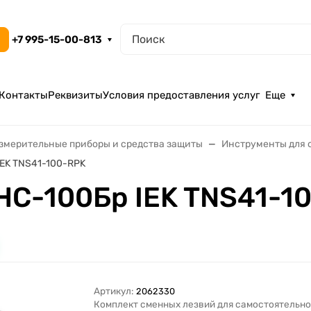
+7 995-15-00-813
Контакты
Реквизиты
Условия предоставления услуг
Еще
змерительные приборы и средства защиты
Инструменты для о
IEK TNS41-100-RPK
НС-100Бр IEK TNS41-1
Артикул:
2062330
Комплект сменных лезвий для самостоятельно