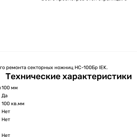
го ремонта секторных ножниц НС-100Бр IEK.
Технические характеристики
я
100 мм
Да
100 кв.мм
Нет
Нет
Нет