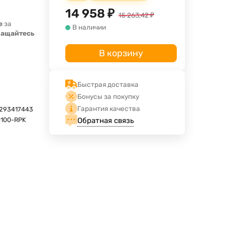
14 958
₽
15 263,42
₽
е
за
В наличии
ращайтесь
В корзину
Быстрая доставка
Бонусы за покупку
Гарантия качества
293417443
Обратная связь
-100-RPK