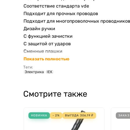
Соответствие стандарта vde
Подходит для прочных проводов
Подходит для многопроволочных проводнико
Дизайн ручки
С функцией зачистки
С защитой от ударов
Сменные плашки
Показать полностью
Теги:
Электрика
IEK
Смотрите также
НОВИНКА
- 2%
ВЫГОДА
306,19
₽
ЗАКАЗ