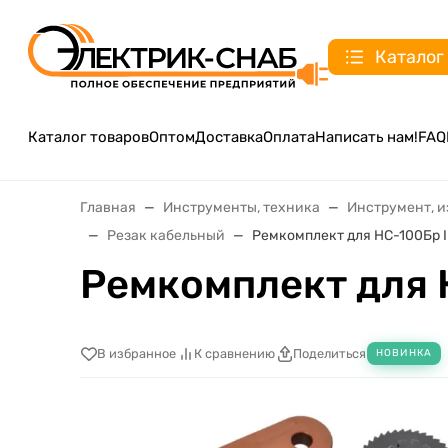
Каталог
Каталог товаров
Оптом
Доставка
Оплата
Написать нам!
FAQ
Главная
Инструменты, техника
Инструмент, и
Резак кабельный
Ремкомплект для НС-100Бр 
Ремкомплект для 
В избранное
К сравнению
Поделиться
НОВИНКА