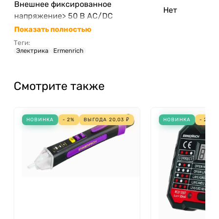
Внешнее фиксированное
Нет
напряжение> 50 В AC/DC
Показать полностью
Теги:
Электрика
Ermenrich
Смотрите также
НОВИНКА
- 2%
ВЫГОДА
20,03
₽
НОВИНКА
- 2%