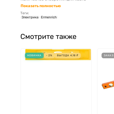
Показать полностью
Теги:
Электрика
Ermenrich
Смотрите также
НОВИНКА
- 2%
ВЫГОДА
4,18
₽
ЗАКАЗ