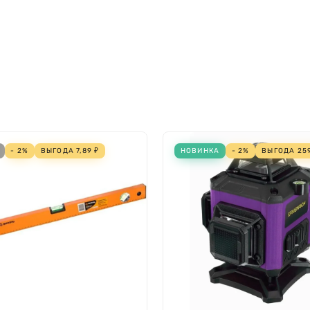
- 2%
ВЫГОДА
7,89
₽
НОВИНКА
- 2%
ВЫГОДА
25