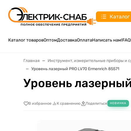
Каталог
Каталог товаров
Оптом
Доставка
Оплата
Написать нам!
FAQ
Главная
Инструмент, измерительные приборы и 
Уровень лазерный PRO LV70 Ermenrich 85571
Уровень лазерный
В избранное
К сравнению
Поделиться
НОВИНКА