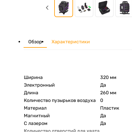
Обзор
Характеристики
Ширина
320 мм
Электронный
Да
Длина
260 мм
Количество пузырьков воздуха
0
Материал
Пластик
Магнитный
Да
С лазером
Да
Количество отверстий для хвата