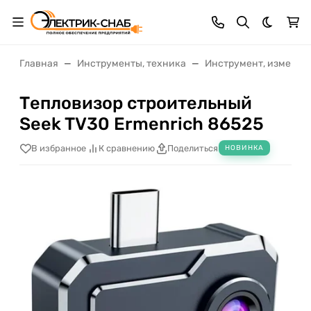
Темная 
Главная
Инструменты, техника
Инструмент, измерит
Тепловизор строительный
Seek TV30 Ermenrich 86525
В избранное
К сравнению
Поделиться
НОВИНКА