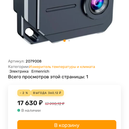
Артикул:
2079008
Категории:
Измеритель температуры и климата
Электрика
Ermenrich
Всего просмотров этой страницы:
1
- 2 %
ВЫГОДА
360,12
₽
17 630
₽
17 990,12
₽
В наличии
В корзину