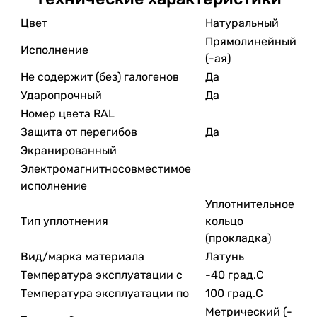
Цвет
Натуральный
Прямолинейный
Исполнение
(-ая)
Не содержит (без) галогенов
Да
Ударопрочный
Да
Номер цвета RAL
Защита от перегибов
Да
Экранированный
Электромагнитносовместимое
исполнение
Уплотнительное
Тип уплотнения
кольцо
(прокладка)
Вид/марка материала
Латунь
Температура эксплуатации с
-40 град.C
Температура эксплуатации по
100 град.C
Метрический (-