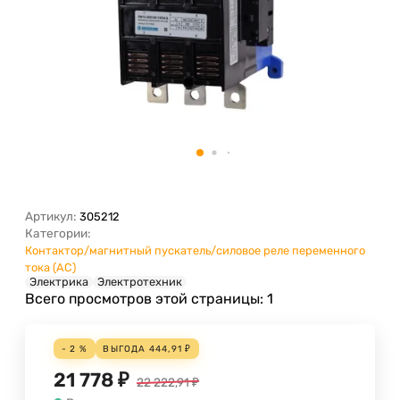
Артикул:
305212
Категории:
Контактор/магнитный пускатель/силовое реле переменного
тока (АС)
Электрика
Электротехник
Всего просмотров этой страницы:
1
- 2 %
ВЫГОДА
444,91
₽
21 778
₽
22 222,91
₽