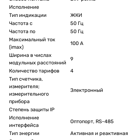
Исполнение
Тип индикации
ЖКИ
Частота с
50 Гц
Частота по
50 Гц
Максимальный ток
100 А
(imax)
Ширина в числах
9
модульных расстояний
Количество тарифов
4
Тип счетчика,
измерителя;
Электронный
измерительного
прибора
Степень защиты IP
Исполнение
Оптопорт, RS-485
интерфейса
Тип энергии
Активная и реактивная