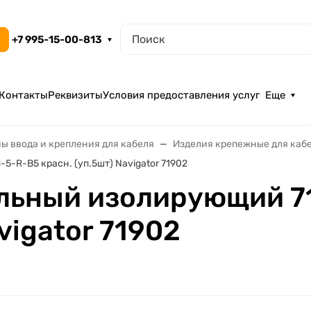
+7 995-15-00-813
Контакты
Реквизиты
Условия предоставления услуг
Еще
ы ввода и крепления для кабеля
Изделия крепежные для каб
-R-B5 красн. (уп.5шт) Navigator 71902
льный изолирующий 71
vigator 71902