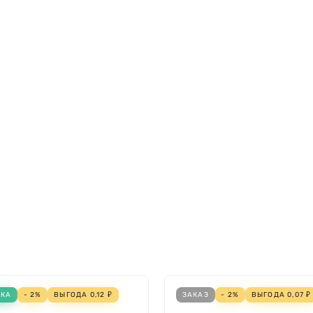
НКА
- 2%
ВЫГОДА
0,12
₽
ЗАКАЗ
- 2%
ВЫГОДА
0,07
₽