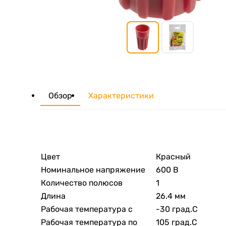
Обзор
Характеристики
Цвет
Красный
Номинальное напряжение
600 В
Количество полюсов
1
Длина
26.4 мм
Рабочая температура с
-30 град.C
Рабочая температура по
105 град.C