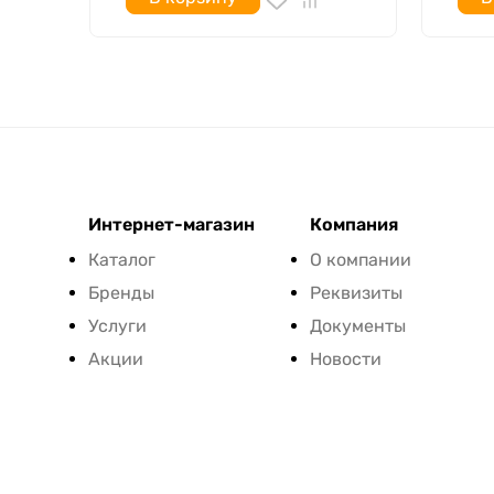
Интернет-магазин
Компания
Каталог
О компании
Бренды
Реквизиты
Услуги
Документы
Акции
Новости