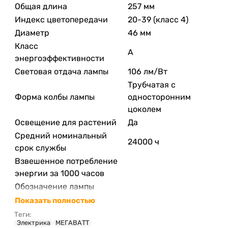
Общая длина
257 мм
Индекс цветопередачи
20-39 (класс 4)
Диаметр
46 мм
Класс
A
энергоэффективности
Световая отдача лампы
106 лм/Вт
Трубчатая с
Форма колбы лампы
односторонним
цоколем
Освещение для растений
Да
Средний номинальный
24000 ч
срок службы
Взвешенное потребление
энергии за 1000 часов
Обозначение лампы
Показать полностью
Теги:
Электрика
МЕГАВАТТ