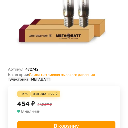
Артикул:
472742
Категории:
Лампа натриевая высокого давления
Электрика
МЕГАВАТТ
- 2 %
ВЫГОДА
8,99
₽
454
₽
462,99
₽
В наличии
В корзину